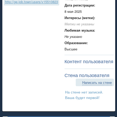
http://ge.job.town/users/v15510823
Дата регистрации:
8 мая 2025
Интересы (метки):
Метки не указаны
Любимая музыка:
Не указано
Образование:
Высшее
Контент пользователя
Стена пользователя
Написать на стене
На стене нет записей.
Ваша будет первой!