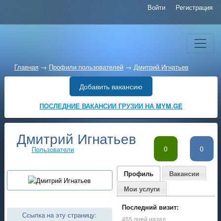
Войти
Регистрация
Главная
→
Профили пользователей
→
Дмитрий Игнатьев
Добавить вакансию
ПОСЛЕДНИЕ ВАКАНСИИ ГРУЗИИ НА MYM.GE
Дмитрий Игнатьев
0
0
Пользователи
Профиль
Вакансии
Мои услуги
Последний визит:
Ссылка на эту страницу:
455 дней назад