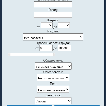
Город:
Возраст:
от
до
Раздел:
Уровень оплаты труда:
от
до
Образование:
Опыт работы:
Пол:
Занятость: