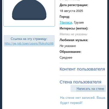
Дата регистрации:
18 августа 2025
Город:
Тбилиси
, Грузия
Интересы (метки):
Метки не указаны
Ссылка на эту страницу:
Любимая музыка:
http://ge.job.town/users/Rokohiz66
Не указано
Образование:
Среднее
Контент пользователя
Стена пользователя
Написать на стене
На стене нет записей. Ваша
будет первой!