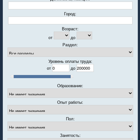
Город:
Возраст:
от
до
Раздел:
Уровень оплаты труда:
от
до
Образование:
Опыт работы:
Пол:
Занятость: