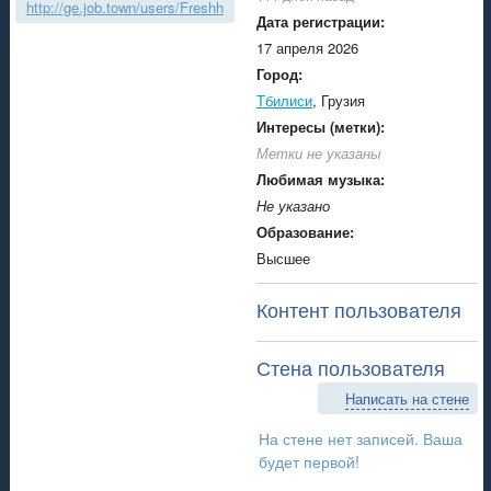
http://ge.job.town/users/Freshh
Дата регистрации:
17 апреля 2026
Город:
Тбилиси
, Грузия
Интересы (метки):
Метки не указаны
Любимая музыка:
Не указано
Образование:
Высшее
Контент пользователя
Стена пользователя
Написать на стене
На стене нет записей. Ваша
будет первой!