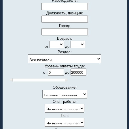
Работодатель:
Должность, позиция:
Город:
Возраст:
от
до
Раздел:
Уровень оплаты труда:
от
до
Образование:
Опыт работы:
Пол: