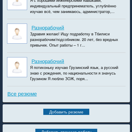
Я с хорошими инженерскими навыками,
индивидуальный предпринематель, углублённо
изучаю всё, чем занимаюсь, администратор,...
Разнорабочий
Здравия желаю! Ищу подработку в Тбилиси
разнорабочим/подсобником. 20 лет, без вредных
привычек. Опыт работы – 1 г...
Разнорабочий
Я потихоньку изучаю Грузинский язык, а русский
знаю с рождения, по национальности я значусь
Грузином Я люблю ЗОЖ, поря...
Все резюме
Добавить резюме
Добавить срочную работу