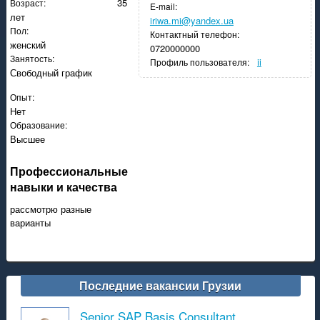
35
Возраст:
E-mail:
лет
iriwa.mi@yandex.ua
Пол:
Контактный телефон:
женский
0720000000
Занятость:
ii
Профиль пользователя:
Свободный график
Опыт:
Нет
Образование:
Высшее
Профессиональные
навыки и качества
рассмотрю разные
варианты
Последние вакансии Грузии
Senior SAP Basis Consultant