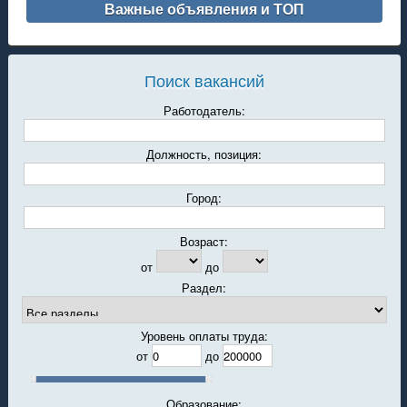
Важные объявления и ТОП
Поиск вакансий
Работодатель:
Должность, позиция:
Город:
Возраст:
от
до
Раздел:
Уровень оплаты труда:
от
до
Образование: